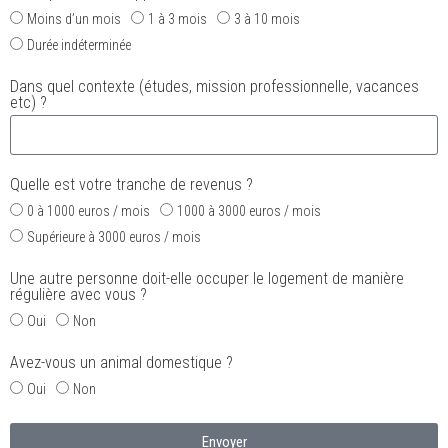
Moins d’un mois
1 à 3 mois
3 à 10 mois
Durée indéterminée
Dans quel contexte (études, mission professionnelle, vacances
etc) ?
Quelle est votre tranche de revenus ?
0 à 1000 euros / mois
1000 à 3000 euros / mois
Supérieure à 3000 euros / mois
Une autre personne doit-elle occuper le logement de manière
régulière avec vous ?
Oui
Non
Avez-vous un animal domestique ?
Oui
Non
Envoyer