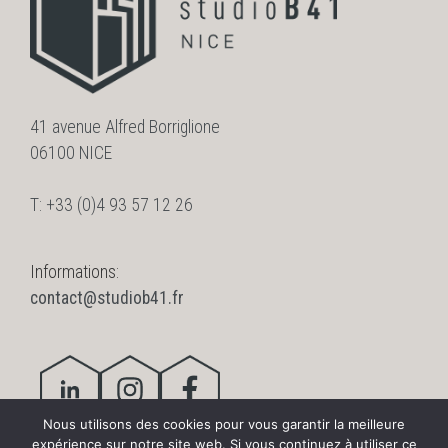
41 avenue Alfred Borriglione
06100 NICE
T: +33 (0)4 93 57 12 26
Informations:
contact@studiob41.fr
Nous utilisons des cookies pour vous garantir la meilleure
expérience sur notre site web. Si vous continuez à utiliser ce